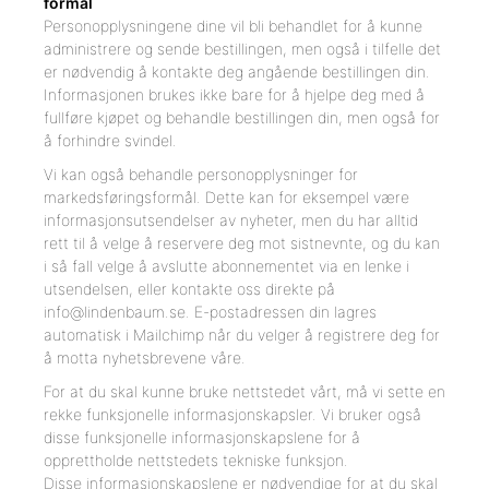
formål
Personopplysningene dine vil bli behandlet for å kunne
administrere og sende bestillingen, men også i tilfelle det
er nødvendig å kontakte deg angående bestillingen din.
Informasjonen brukes ikke bare for å hjelpe deg med å
fullføre kjøpet og behandle bestillingen din, men også for
å forhindre svindel.
Vi kan også behandle personopplysninger for
markedsføringsformål. Dette kan for eksempel være
informasjonsutsendelser av nyheter, men du har alltid
rett til å velge å reservere deg mot sistnevnte, og du kan
i så fall velge å avslutte abonnementet via en lenke i
utsendelsen, eller kontakte oss direkte på
info@lindenbaum.se. E-postadressen din lagres
automatisk i Mailchimp når du velger å registrere deg for
å motta nyhetsbrevene våre.
For at du skal kunne bruke nettstedet vårt, må vi sette en
rekke funksjonelle informasjonskapsler. Vi bruker også
disse funksjonelle informasjonskapslene for å
opprettholde nettstedets tekniske funksjon.
Disse informasjonskapslene er nødvendige for at du skal