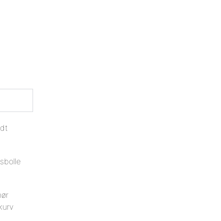
dt
sbolle
hør
kurv