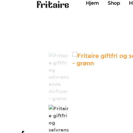
Hjem
Shop
H