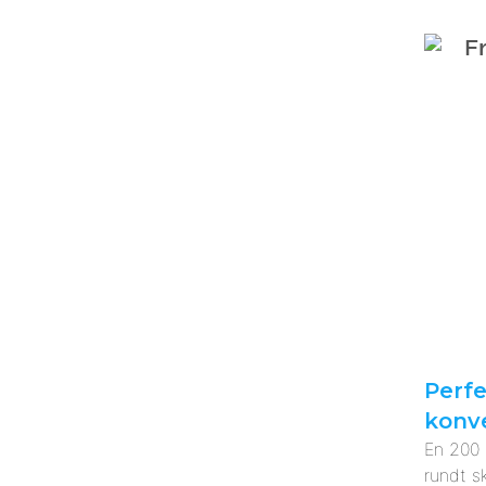
Perfe
konv
En 200
rundt s