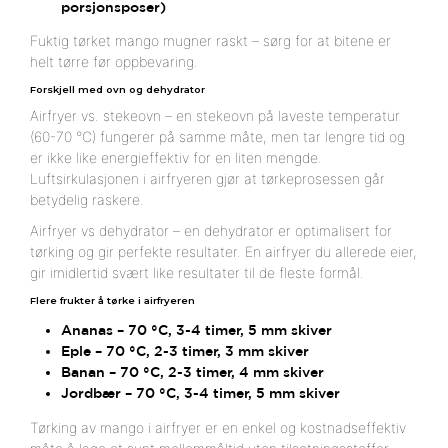
porsjonsposer)
Fuktig tørket mango mugner raskt – sørg for at bitene er
helt tørre før oppbevaring.
Forskjell med ovn og dehydrator
Airfryer vs. stekeovn – en stekeovn på laveste temperatur
(60-70 °C) fungerer på samme måte, men tar lengre tid og
er ikke like energieffektiv for en liten mengde.
Luftsirkulasjonen i airfryeren gjør at tørkeprosessen går
betydelig raskere.
Airfryer vs dehydrator – en dehydrator er optimalisert for
tørking og gir perfekte resultater. En airfryer du allerede eier,
gir imidlertid svært like resultater til de fleste formål.
Flere frukter å tørke i airfryeren
Ananas – 70 °C, 3-4 timer, 5 mm skiver
Eple – 70 °C, 2-3 timer, 3 mm skiver
Banan – 70 °C, 2-3 timer, 4 mm skiver
Jordbær – 70 °C, 3-4 timer, 5 mm skiver
Tørking av mango i airfryer er en enkel og kostnadseffektiv