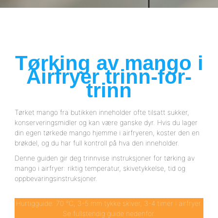
Tørking av mango i
Airfryer trinn-for-
trinn
Tørket mango fra butikken inneholder ofte tilsatt sukker,
konserveringsmidler og kan være ganske dyr. Hvis du lager
din egen tørkede mango hjemme i airfryeren, koster den en
brøkdel, og du har full kontroll på hva den inneholder.
Denne guiden gir deg trinnvise instruksjoner for tørking av
mango i airfryer: riktig temperatur, skivetykkelse, tid og
oppbevaringsinstruksjoner.
Hurtigguide: 70 °C, 3-5 mm tykke skiver, 3-4 timer i airfryer.
Se fullstendig guide nedenfor.