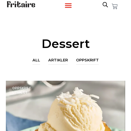
Dessert
ALL
ARTIKLER
OPPSKRIFT
OPPSKRIFT
UTVALGT