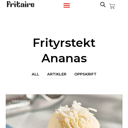
Frityrstekt
Ananas
ALL
ARTIKLER
OPPSKRIFT
OPPSKRIFT
UTVALGT