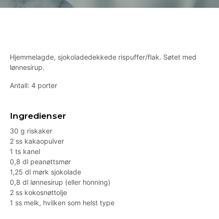
Hjemmelagde, sjokoladedekkede rispuffer/flak. Søtet med
lønnesirup.
Antall: 4 porter
Ingredienser
30 g riskaker
2 ss kakaopulver
1 ts kanel
0,8 dl peanøttsmør
1,25 dl mørk sjokolade
0,8 dl lønnesirup (eller honning)
2 ss kokosnøttolje
1 ss melk, hvilken som helst type