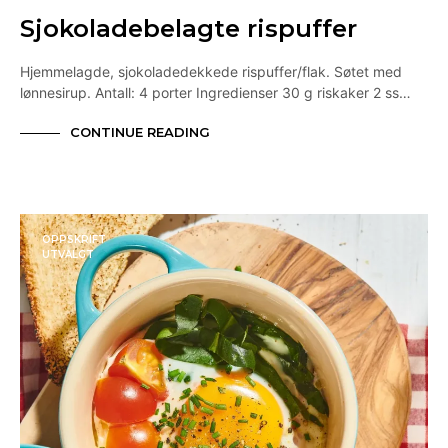
Sjokoladebelagte rispuffer
Hjemmelagde, sjokoladedekkede rispuffer/flak. Søtet med
lønnesirup. Antall: 4 porter Ingredienser 30 g riskaker 2 ss…
CONTINUE READING
OPPSKRIFT
UTVALGT