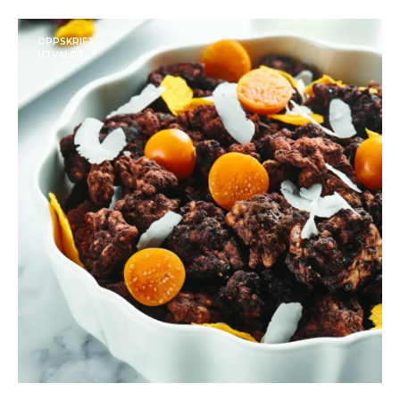
OPPSKRIFT
UTVALGT